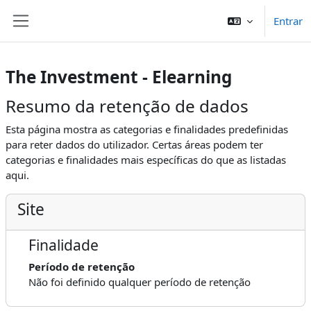
Ir para o conteúdo principal
Entrar
Painel lateral
The Investment - Elearning
Resumo da retenção de dados
Esta página mostra as categorias e finalidades predefinidas
para reter dados do utilizador. Certas áreas podem ter
categorias e finalidades mais específicas do que as listadas
aqui.
Site
Finalidade
Período de retenção
Não foi definido qualquer período de retenção